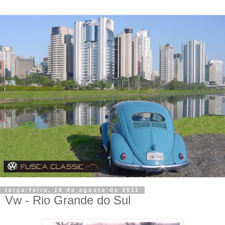
terça-feira, 16 de agosto de 2011
Vw - Rio Grande do Sul