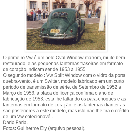
O primeiro Vw é um belo Oval Window marrom, muito bem
restaurado, e as pequenas lanternas traseiras em formato
de coração indicam ser de 1953 a 1955.
O segundo modelo : Vw Split Window com o vidro da porta
quebra-vento, é um Switter, modelo fabricado em um curto
período de transmissão de série, de Setembro de 1952 a
Março de 1953, a placa de licença confirma o ano de
fabricação de 1953, esta lhe faltando os para-choques e as
lanternas em formato de coração, e as lanternas dianteiras
são posteriores a este modelo, mas isto não lhe tira o crédito
de um Vw colecionavél.
Dario Faria.
Fotos: Guilherme Ely (arquivo pessoal).