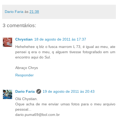
Dario Faria
às
21:38
3 comentários:
Chrystian
18 de agosto de 2011 às 17:37
Hehehehee q blz o fusca marrom L 73, é igual ao meu, ate
pensei q era o meu, q alguem tivesse fotografado em um
encontro aqui do Sul.
Abraço Chrys
Responder
Dario Faria
19 de agosto de 2011 às 20:43
Olá Chystian.
Oque acha de me enviar umas fotos para o meu arquivo
pessoal...
dario.puma69@bol.com.br