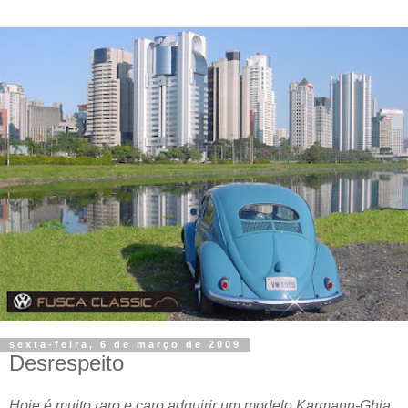
sexta-feira, 6 de março de 2009
Desrespeito
Hoje é muito raro e caro adquirir um modelo Karmann-Ghia,