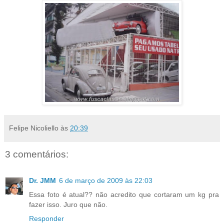
Felipe Nicoliello
às
20:39
3 comentários:
Dr. JMM
6 de março de 2009 às 22:03
Essa foto é atual?? não acredito que cortaram um kg pra
fazer isso. Juro que não.
Responder